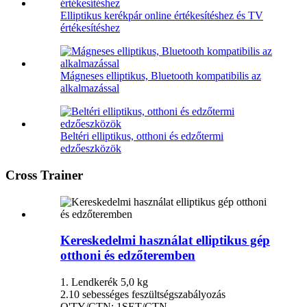
Elliptikus kerékpár online értékesítéshez és TV
értékesítéshez
Mágneses elliptikus, Bluetooth kompatibilis az
alkalmazással
Beltéri elliptikus, otthoni és edzőtermi
edzőeszközök
Cross Trainer
Kereskedelmi használat elliptikus gép
otthoni és edzőteremben
1. Lendkerék 5,0 kg
2.10 sebességes feszültségszabályozás
Q'TY/CTN: 1SET/CTN