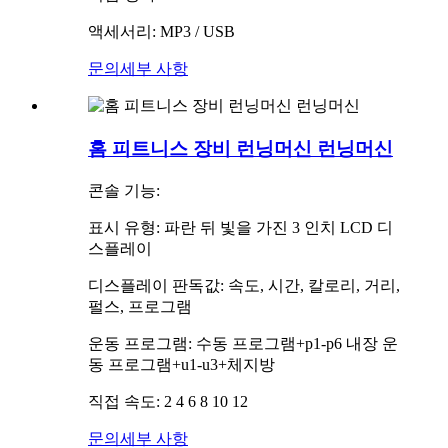
액세서리: MP3 / USB
문의
세부 사항
홈 피트니스 장비 런닝머신 런닝머신
콘솔 기능:
표시 유형: 파란 뒤 빛을 가진 3 인치 LCD 디
스플레이
디스플레이 판독값: 속도, 시간, 칼로리, 거리,
펄스, 프로그램
운동 프로그램: 수동 프로그램+p1-p6 내장 운
동 프로그램+u1-u3+체지방
직접 속도: 2 4 6 8 10 12
문의
세부 사항