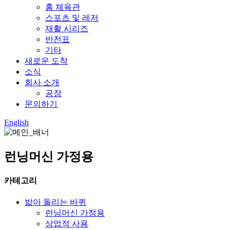
홈 체육관
스포츠 및 레저
재활 시리즈
반전표
기타
새로운 도착
소식
회사 소개
공장
문의하기
English
런닝머신 가정용
카테고리
밟아 돌리는 바퀴
런닝머신 가정용
상업적 사용