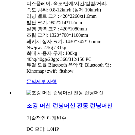
디스플레이: 속도/단계/시간/칼럼/거리.
속도 범위: 0.8-12km/h (실제 10km/h)
러닝 벨트 크기: 420*2260xt1.6mm
발판 크기: 995*514*t12mm
실행 영역 크기: 420*1080mm
조립 크기: 1320*700*1100mm
패키지 상자 크기: 1430*745*165mm
Nw/gw: 27kg / 31kg
최대 사용자 무게: 100kg
40hq/40gp/20gp: 360/312/156 PC
듀얼 모듈 Bluetooth 음악 및 Bluetooth 앱:
Kinomap+zwift+fitshow
문의
세부 사항
조깅 머신 런닝머신 전동 런닝머신
기술적인 매개변수
DC 모터: 1.0HP