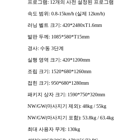
프로그램: 12개의 사전 설정된 프로그램
속도 범위: 0.8-15km/h (실제 12km/h)
러닝 벨트 크기: 420*2480xT1.6mm
발판 두께: 1085*580*T15mm
경사: 수동 3단계
실행 영역 크기: 420*1200mm
조립 크기: 1520*680*1260mm
접힌 크기: 950*680*1280mm
패키지 상자 크기: 1590*750*320mm
NW/GW(마사지기 제외): 48kg / 55kg
NW/GW(마사지기 포함): 53.8kg / 63.4kg
최대 사용자 무게: 130kg