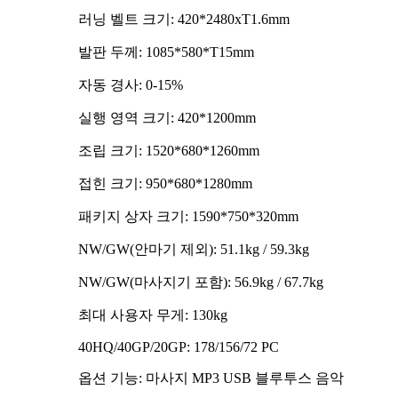
러닝 벨트 크기: 420*2480xT1.6mm
발판 두께: 1085*580*T15mm
자동 경사: 0-15%
실행 영역 크기: 420*1200mm
조립 크기: 1520*680*1260mm
접힌 크기: 950*680*1280mm
패키지 상자 크기: 1590*750*320mm
NW/GW(안마기 제외): 51.1kg / 59.3kg
NW/GW(마사지기 포함): 56.9kg / 67.7kg
최대 사용자 무게: 130kg
40HQ/40GP/20GP: 178/156/72 PC
옵션 기능: 마사지 MP3 USB 블루투스 음악