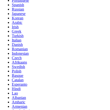
Portuguese
Spanish
Russian
Japanese
Korean
Arabic
Irish
Greek
Turkish
Italian
Danish
Romanian
Indonesian
Czech
Afrikaans
Swedish
Polish
Basque
Catalan
Esperanto
Hindi
Lao
Albanian
Amharic
Armenian