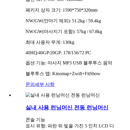
패키지 상자 크기: 1590*750*320mm
NW/GW(안마기 제외): 51.2kg / 59.4kg
NW/GW(마사지기 포함): 57kg / 67.8kg
최대 사용자 무게: 130kg
40HQ/40GP/20GP: 178/156/72 PC
옵션 기능: 마사지 MP3 USB 블루투스 음악
블루투스 앱: Kinomap+Zwift+FitShow
문의
세부 사항
실내 사용 런닝머신 전동 런닝머신
콘솔 기능
표시 유형: 파란 뒤 빛을 가진 5 인치 LCD 디