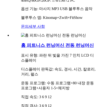
40HQ/40GP/20GP: 178/156/72 PC
옵션 기능: 마사지 MP3 USB 블루투스 음악
블루투스 앱: Kinomap+Zwift+FitShow
문의
세부 사항
홈 피트니스 런닝머신 전동 런닝머신
표시 유형: 파란 뒤 빛을 가진 7 인치 LCD 디
스플레이
디스플레이 판독값: 속도, 경사, 시간, 칼로리,
거리, 펄스
운동 프로그램: 수동 프로그램+80 내장 운동
프로그램+사용자 1-5+체지방
직접 속도: 3 6 9 12
직접 경사: 3 6 9 12