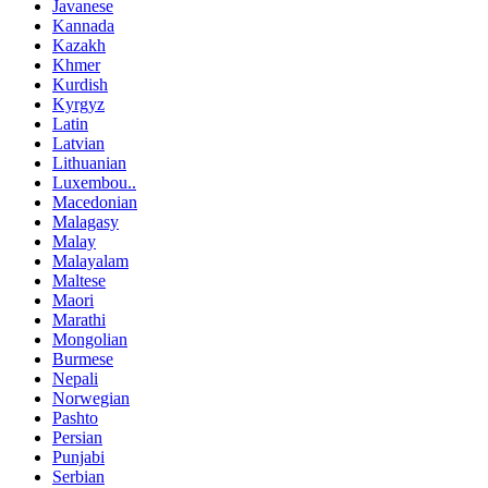
Javanese
Kannada
Kazakh
Khmer
Kurdish
Kyrgyz
Latin
Latvian
Lithuanian
Luxembou..
Macedonian
Malagasy
Malay
Malayalam
Maltese
Maori
Marathi
Mongolian
Burmese
Nepali
Norwegian
Pashto
Persian
Punjabi
Serbian