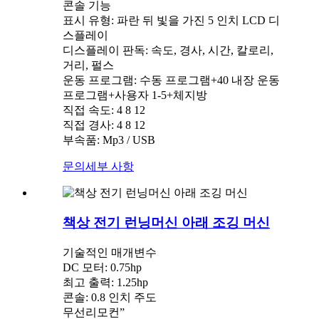
콘솔 기능
표시 유형: 파란 뒤 빛을 가진 5 인치 LCD 디
스플레이
디스플레이 판독: 속도, 경사, 시간, 칼로리,
거리, 펄스
운동 프로그램: 수동 프로그램+40 내장 운동
프로그램+사용자 1-5+체지방
직접 속도: 4 8 12
직접 경사: 4 8 12
부속품: Mp3 / USB
문의
세부 사항
책상 전기 런닝머신 아래 조깅 머신
기술적인 매개변수
DC 모터: 0.75hp
최고 출력: 1.25hp
콘솔: 0.8 인치 주도
무선리모컨”