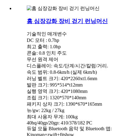
홈 심장강화 장비 걷기 런닝머신
기술적인 매개변수
DC 모터 : 0.7hp
최고 출력: 1.0hp
콘솔: 0.8 인치 주도
무선 원격 제어
디스플레이: 속도/단계/시간/칼럼/거리.
속도 범위: 0.8-6km/h (실제 6km/h)
러닝 벨트 크기: 420*2260xt1.6mm
발판 크기: 995*514*t12mm
실행 영역 크기: 420*1080mm
조립 크기: 1320*570*140mm
패키지 상자 크기: 1390*670*165mm
뉴/gw: 22kg / 27kg
최대 사용자 무게: 100kg
40hq/40gp/20gp: 410/378/182 PC
듀얼 모듈 Bluetooth 음악 및 Bluetooth 앱:
Kinomap+zwift+fitshow