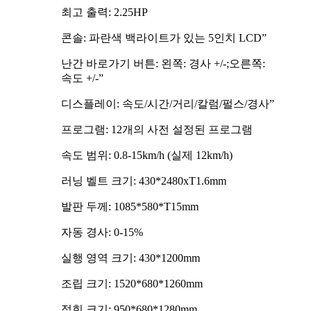
최고 출력: 2.25HP
콘솔: 파란색 백라이트가 있는 5인치 LCD”
난간 바로가기 버튼: 왼쪽: 경사 +/-;오른쪽:
속도 +/-”
디스플레이: 속도/시간/거리/칼럼/펄스/경사”
프로그램: 12개의 사전 설정된 프로그램
속도 범위: 0.8-15km/h (실제 12km/h)
러닝 벨트 크기: 430*2480xT1.6mm
발판 두께: 1085*580*T15mm
자동 경사: 0-15%
실행 영역 크기: 430*1200mm
조립 크기: 1520*680*1260mm
접힌 크기: 950*680*1280mm