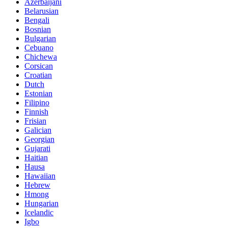
Azerbaijani
Belarusian
Bengali
Bosnian
Bulgarian
Cebuano
Chichewa
Corsican
Croatian
Dutch
Estonian
Filipino
Finnish
Frisian
Galician
Georgian
Gujarati
Haitian
Hausa
Hawaiian
Hebrew
Hmong
Hungarian
Icelandic
Igbo