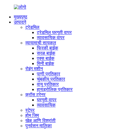
मुख्यपृष्ठ
उत्पादने
ट्रेडमिल
ट्रेडमिल घरगुती वापर
व्यावसायिक वापर
व्यायामाची सायकल
फिरकी बाईक
सरळ बाईक
एक्स बाईक
मिनी बाईक
रोइंग मशीन
पाणी प्रतिकार
चुंबकीय प्रतिकार
वायु प्रतिकार
हायड्रोलिक प्रतिकार
क्रॉस ट्रेनर
घरगुती वापर
व्यावसायिक
स्टेपर
होम जिम
खेळ आणि विश्रांती
पुनर्वसन मालिका