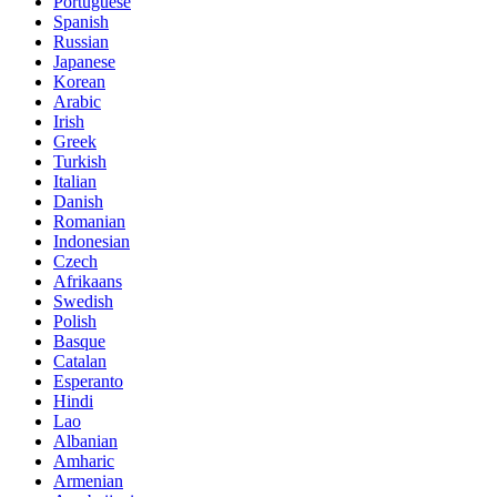
Portuguese
Spanish
Russian
Japanese
Korean
Arabic
Irish
Greek
Turkish
Italian
Danish
Romanian
Indonesian
Czech
Afrikaans
Swedish
Polish
Basque
Catalan
Esperanto
Hindi
Lao
Albanian
Amharic
Armenian