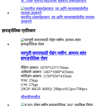
अॅपसह सुसंगत ब्लूटूथसह चुंबकीय लंबवर्तुळाकार
घरातील लंबवर्तुळाकार, घर आणि व्यायामशाळेतील व्यायाम
उपकरणे
हायड्रोलिक प्रतिकार
घरगुती वापरासाठी रोइंग मशीन, हायपर-शांत
हायड्रोलिक रोवर
पॅकिंग आकार: 1070*525*170mm
असेंबली आकार: 1465*1680*435mm
फोल्डिंग आकार: 1150*650*435mm
NW: 25kgs
GW: 27kgs
20GP/ 40GP/ 40HQ: 298pcs/612pcs/700pcs
चौकशी
तपशील