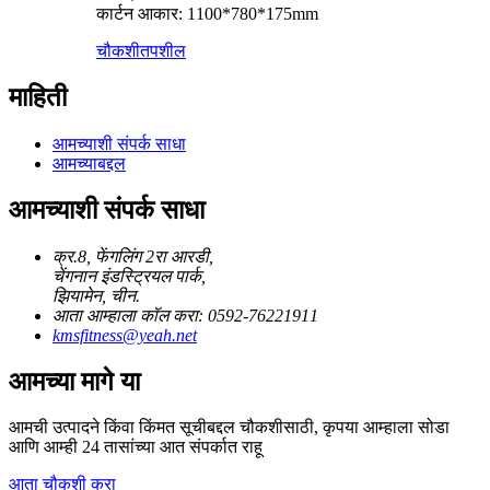
कार्टन आकार: 1100*780*175mm
चौकशी
तपशील
माहिती
आमच्याशी संपर्क साधा
आमच्याबद्दल
आमच्याशी संपर्क साधा
क्र.8, फेंगलिंग 2रा आरडी,
चेंगनान इंडस्ट्रियल पार्क,
झियामेन, चीन.
आता आम्हाला कॉल करा: 0592-76221911
kmsfitness@yeah.net
आमच्या मागे या
आमची उत्पादने किंवा किंमत सूचीबद्दल चौकशीसाठी, कृपया आम्हाला सोडा
आणि आम्ही 24 तासांच्या आत संपर्कात राहू
आता चौकशी करा