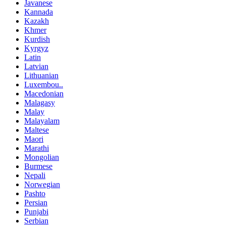
Javanese
Kannada
Kazakh
Khmer
Kurdish
Kyrgyz
Latin
Latvian
Lithuanian
Luxembou..
Macedonian
Malagasy
Malay
Malayalam
Maltese
Maori
Marathi
Mongolian
Burmese
Nepali
Norwegian
Pashto
Persian
Punjabi
Serbian