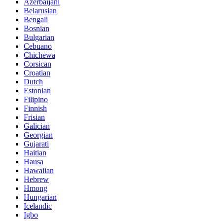
Azerbaijani
Belarusian
Bengali
Bosnian
Bulgarian
Cebuano
Chichewa
Corsican
Croatian
Dutch
Estonian
Filipino
Finnish
Frisian
Galician
Georgian
Gujarati
Haitian
Hausa
Hawaiian
Hebrew
Hmong
Hungarian
Icelandic
Igbo