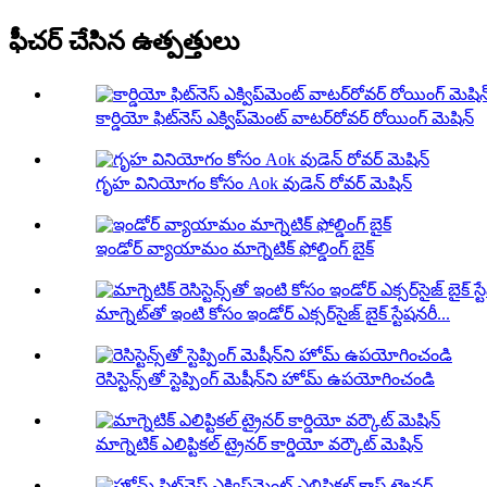
ఫీచర్ చేసిన ఉత్పత్తులు
కార్డియో ఫిట్‌నెస్ ఎక్విప్‌మెంట్ వాటర్‌రోవర్ రోయింగ్ మెషిన్
గృహ వినియోగం కోసం Aok వుడెన్ రోవర్ మెషిన్
ఇండోర్ వ్యాయామం మాగ్నెటిక్ ఫోల్డింగ్ బైక్
మాగ్నెట్‌తో ఇంటి కోసం ఇండోర్ ఎక్సర్‌సైజ్ బైక్ స్టేషనరీ...
రెసిస్టెన్స్‌తో స్టెప్పింగ్ మెషీన్‌ని హోమ్ ఉపయోగించండి
మాగ్నెటిక్ ఎలిప్టికల్ ట్రైనర్ కార్డియో వర్కౌట్ మెషిన్