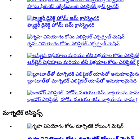
హోమ్ ఫిట్‌నెస్ ఎక్విప్‌మెంట్ ఎలిప్టికల్ క్రాస్ ట్రైనర్
ఫ్యాక్టరీ డైరెక్ట్ హోమ్ జిమ్ క్రాస్‌స్ట్రైనర్
గృహ వినియోగం కోసం ఎలిప్టికల్ ఎక్సర్సైజ్ మెషిన్
ఆన్‌లైన్ విక్రయాలు మరియు టీవీ విక్రయాల కోసం ఎలిప్టికల్ బై
బ్లూటూత్‌తో మాగ్నెటిక్ ఎలిప్టికల్ యాప్‌తో అనుకూలమైనది
ఇండోర్ ఎలిప్టికల్, హోమ్ మరియు జిమ్ వ్యాయామ సామగ్రి
మాగ్నెటిక్ రెసిస్టెన్స్