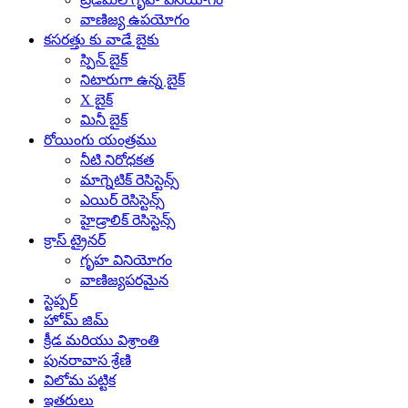
వాణిజ్య ఉపయోగం
కసరత్తు కు వాడే బైకు
స్పిన్ బైక్
నిటారుగా ఉన్న బైక్
X బైక్
మినీ బైక్
రోయింగు యంత్రము
నీటి నిరోధకత
మాగ్నెటిక్ రెసిస్టెన్స్
ఎయిర్ రెసిస్టెన్స్
హైడ్రాలిక్ రెసిస్టెన్స్
క్రాస్ ట్రైనర్
గృహ వినియోగం
వాణిజ్యపరమైన
స్టెప్పర్
హోమ్ జిమ్
క్రీడ మరియు విశ్రాంతి
పునరావాస శ్రేణి
విలోమ పట్టిక
ఇతరులు