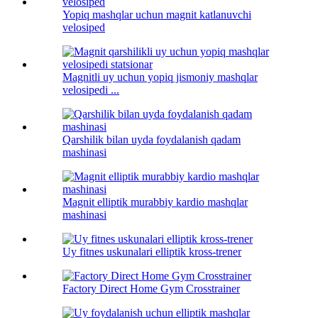
Yopiq mashqlar uchun magnit katlanuvchi
velosiped
Magnitli uy uchun yopiq jismoniy mashqlar
velosipedi ...
Qarshilik bilan uyda foydalanish qadam
mashinasi
Magnit elliptik murabbiy kardio mashqlar
mashinasi
Uy fitnes uskunalari elliptik kross-trener
Factory Direct Home Gym Crosstrainer