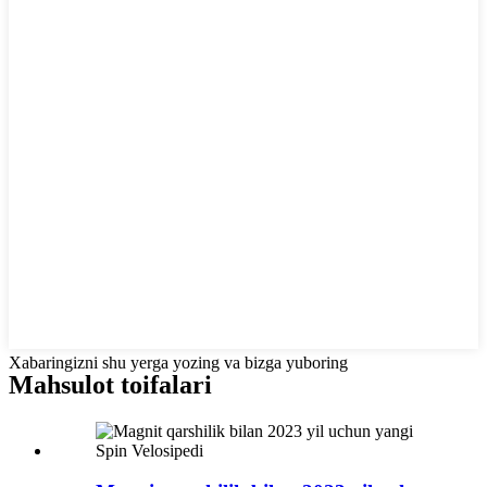
Xabaringizni shu yerga yozing va bizga yuboring
Mahsulot toifalari