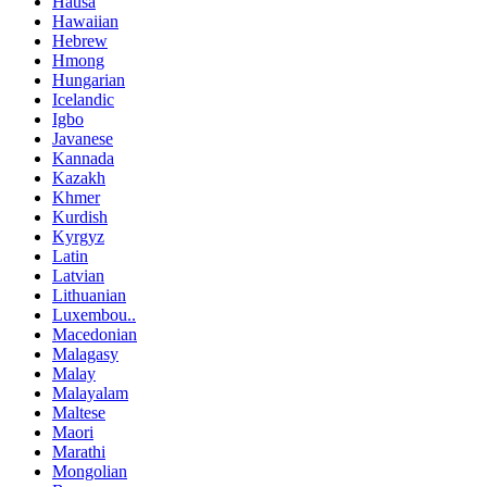
Hausa
Hawaiian
Hebrew
Hmong
Hungarian
Icelandic
Igbo
Javanese
Kannada
Kazakh
Khmer
Kurdish
Kyrgyz
Latin
Latvian
Lithuanian
Luxembou..
Macedonian
Malagasy
Malay
Malayalam
Maltese
Maori
Marathi
Mongolian