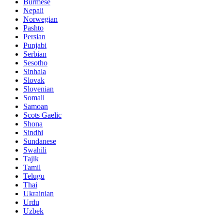
Burmese
Nepali
Norwegian
Pashto
Persian
Punjabi
Serbian
Sesotho
Sinhala
Slovak
Slovenian
Somali
Samoan
Scots Gaelic
Shona
Sindhi
Sundanese
Swahili
Tajik
Tamil
Telugu
Thai
Ukrainian
Urdu
Uzbek