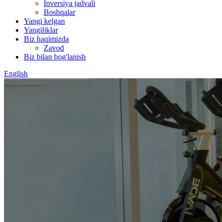
Inversiya jadvali
Boshqalar
Yangi kelgan
Yangiliklar
Biz haqimizda
Zavod
Biz bilan bog'lanish
English