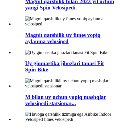
Magnit qarshilik bilan 2023 yil uchun
yangi Spin Velosipedi
Magnit qarshilik uy fitnes yopiq
aylanma velosiped
Uy gimnastika jihozlari tanasi Fit
Spin Bike
M bilan uy uchun yopiq mashqlar
velosipedi statsionar...