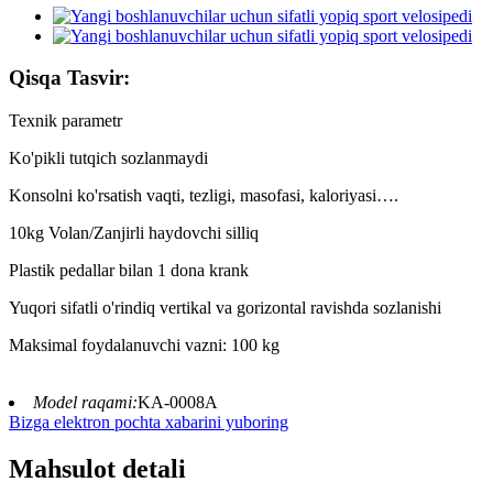
Qisqa Tasvir:
Texnik parametr
Ko'pikli tutqich sozlanmaydi
Konsolni ko'rsatish vaqti, tezligi, masofasi, kaloriyasi….
10kg Volan/Zanjirli haydovchi silliq
Plastik pedallar bilan 1 dona krank
Yuqori sifatli o'rindiq vertikal va gorizontal ravishda sozlanishi
Maksimal foydalanuvchi vazni: 100 kg
Model raqami:
KA-0008A
Bizga elektron pochta xabarini yuboring
Mahsulot detali