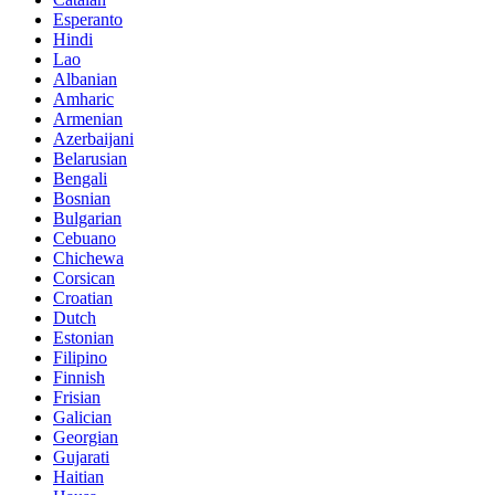
Esperanto
Hindi
Lao
Albanian
Amharic
Armenian
Azerbaijani
Belarusian
Bengali
Bosnian
Bulgarian
Cebuano
Chichewa
Corsican
Croatian
Dutch
Estonian
Filipino
Finnish
Frisian
Galician
Georgian
Gujarati
Haitian