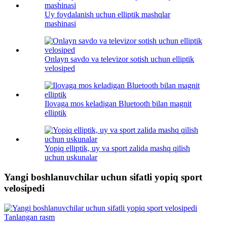
Uy foydalanish uchun elliptik mashqlar
mashinasi
Onlayn savdo va televizor sotish uchun elliptik
velosiped
Ilovaga mos keladigan Bluetooth bilan magnit
elliptik
Yopiq elliptik, uy va sport zalida mashq qilish
uchun uskunalar
Yangi boshlanuvchilar uchun sifatli yopiq sport
velosipedi