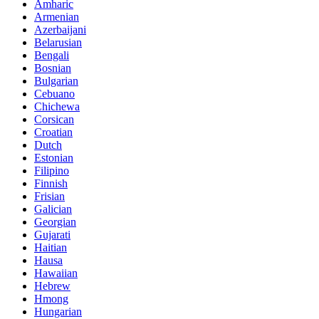
Amharic
Armenian
Azerbaijani
Belarusian
Bengali
Bosnian
Bulgarian
Cebuano
Chichewa
Corsican
Croatian
Dutch
Estonian
Filipino
Finnish
Frisian
Galician
Georgian
Gujarati
Haitian
Hausa
Hawaiian
Hebrew
Hmong
Hungarian