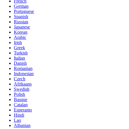
French
German
Portuguese
Spanish
Russian
Japanese
Korean
Arabic
Irish
Greek
Turkish
Italian
Danish
Romanian
Indonesian
Czech
Afrikaans
Swedish
Polish
Basque
Catalan
Esperanto
Hindi
Lao
Albanian