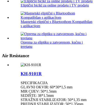
Eliptični bicikl za online prodaju i TV prodaju
Magnetski eliptični s Bluetoothom Kompatibilan
s aplikacijom
Oprema za eliptiku u zatvorenom, kućnu i
teretanu
Air Resistance
KH-9101R
SPECIFIKACIJA
GLAVNI OKVIR: 60*30*1,5 mm
MIR CIJEV: 50*1.5mm
SEDIŠTE: 38*1.5mm
STRAŽNJI STABILIZATOR: 50*1,35 mm
PREDNJI STABILIZATOR: 50*1.35mm