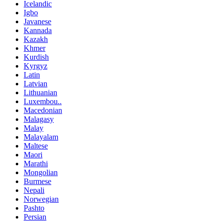
Icelandic
Igbo
Javanese
Kannada
Kazakh
Khmer
Kurdish
Kyrgyz
Latin
Latvian
Lithuanian
Luxembou..
Macedonian
Malagasy
Malay
Malayalam
Maltese
Maori
Marathi
Mongolian
Burmese
Nepali
Norwegian
Pashto
Persian