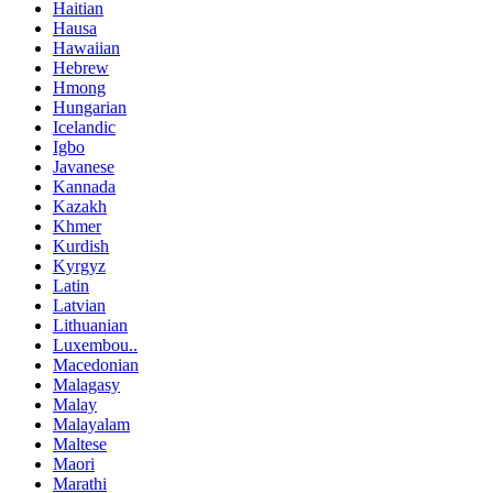
Haitian
Hausa
Hawaiian
Hebrew
Hmong
Hungarian
Icelandic
Igbo
Javanese
Kannada
Kazakh
Khmer
Kurdish
Kyrgyz
Latin
Latvian
Lithuanian
Luxembou..
Macedonian
Malagasy
Malay
Malayalam
Maltese
Maori
Marathi