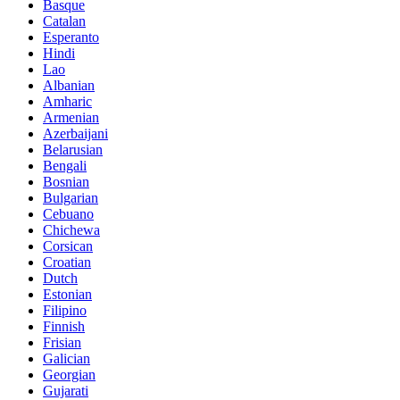
Basque
Catalan
Esperanto
Hindi
Lao
Albanian
Amharic
Armenian
Azerbaijani
Belarusian
Bengali
Bosnian
Bulgarian
Cebuano
Chichewa
Corsican
Croatian
Dutch
Estonian
Filipino
Finnish
Frisian
Galician
Georgian
Gujarati