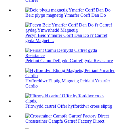
Cartref
Beic plygu magnetig Ymarfer Corff Dan Do
Pecyn Beic Ymarfer Corff Dan Do i'r Cartref
gyda Magnet ...
Peiriant Camu Defnydd Cartref gyda Resistance
Hyfforddwr Eliptig Magnetig Peiriant Ymarfer
Cardio
Ffitrwydd cartref Offer hyfforddwr croes eliptig
Crosstrainer Campfa Gartref Factory Direct