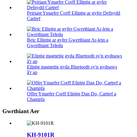
Peiriant Ymarfer Corff Elliptig ar gyfer Defnydd
Cartref
Beic Elliptig ar gyfer Gwerthiant Ar-lein a
Gwerthiant Teledu
Eliptig magnetig gyda Bluetooth sy'n gydnaws
â'r ap
Offer Ymarfer Corff Eliptig Dan Do, Cartref a
Champfa
Gwrthiant Aer
KH-9101R