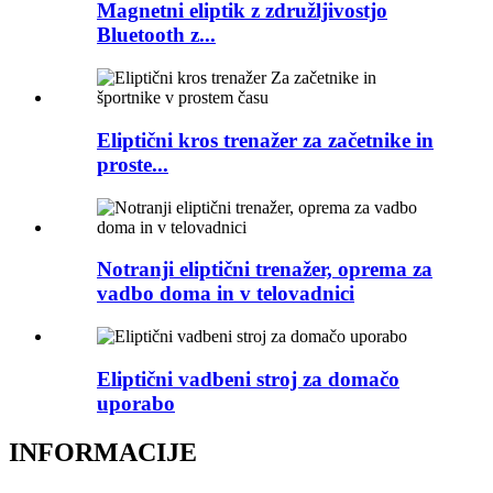
Magnetni eliptik z združljivostjo
Bluetooth z...
Eliptični kros trenažer za začetnike in
proste...
Notranji eliptični trenažer, oprema za
vadbo doma in v telovadnici
Eliptični vadbeni stroj za domačo
uporabo
INFORMACIJE