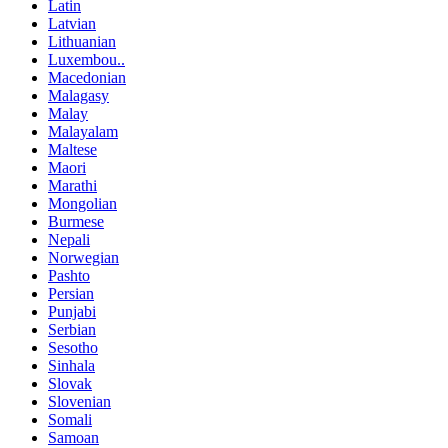
Latin
Latvian
Lithuanian
Luxembou..
Macedonian
Malagasy
Malay
Malayalam
Maltese
Maori
Marathi
Mongolian
Burmese
Nepali
Norwegian
Pashto
Persian
Punjabi
Serbian
Sesotho
Sinhala
Slovak
Slovenian
Somali
Samoan