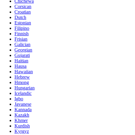
Chichewa
Corsican
Croatian
Dutch
Estonian
Filipino
Finnish
Frisian
Galician
Georgian
Gujarati
Haitian
Hausa
Hawaiian
Hebrew
Hmong
Hungarian
Icelandic
Igbo
Javanese
Kannada
Kazakh
Khmer
Kurdish
Kyrgyz