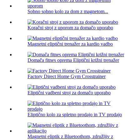
Sobno sobno kolo za dom z magnetom...
Koračni stroj z uporom za domačo uporabo
Magnetni eliptični trenažer za kardio vadbo
Domača fitnes oprema Eliptični križni trenažer
Factory Direct Home Gym Crosstrainer
Eliptični vadbeni stroj za domačo uporabo
Eliptično kolo za spletno prodajo in TV prodajo
Magnetni eliptik z Bluetoothom, združljiv z