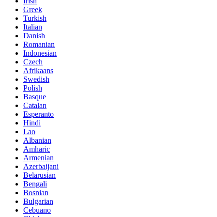
Irish
Greek
Turkish
Italian
Danish
Romanian
Indonesian
Czech
Afrikaans
Swedish
Polish
Basque
Catalan
Esperanto
Hindi
Lao
Albanian
Amharic
Armenian
Azerbaijani
Belarusian
Bengali
Bosnian
Bulgarian
Cebuano