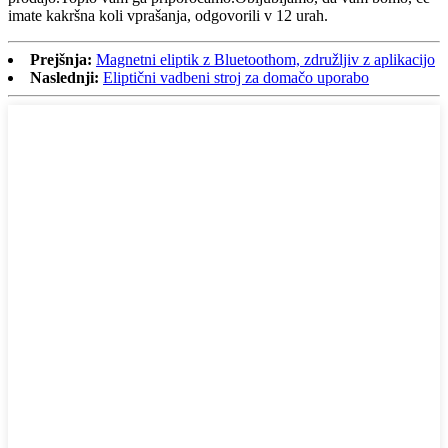
imate kakršna koli vprašanja, odgovorili v 12 urah.
Prejšnja:
Magnetni eliptik z Bluetoothom, združljiv z aplikacijo
Naslednji:
Eliptični vadbeni stroj za domačo uporabo