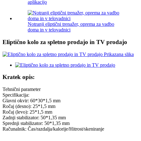
aplikacijo
Notranji eliptični trenažer, oprema za vadbo
doma in v telovadnici
Eliptično kolo za spletno prodajo in TV prodajo
Kratek opis:
Tehnični parameter
Specifikacija:
Glavni okvir: 60*30*1,5 mm
Ročaj (desno): 25*1,5 mm
Ročaj (levo): 25*1,5 mm
Zadnji stabilizator: 50*1,35 mm
Sprednji stabilizator: 50*1,35 mm
Računalnik: Čas/razdalja/kalorije/Hitrost/skeniranje