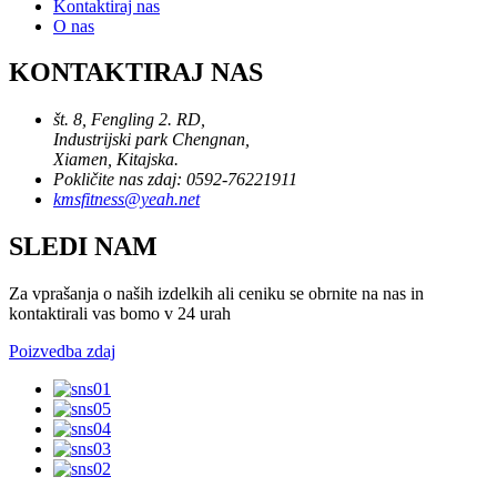
Kontaktiraj nas
O nas
KONTAKTIRAJ NAS
št. 8, Fengling 2. RD,
Industrijski park Chengnan,
Xiamen, Kitajska.
Pokličite nas zdaj: 0592-76221911
kmsfitness@yeah.net
SLEDI NAM
Za vprašanja o naših izdelkih ali ceniku se obrnite na nas in
kontaktirali vas bomo v 24 urah
Poizvedba zdaj