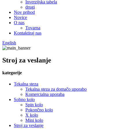
Inverzijska tabela
drugi
Nov prihod
Novice
O nas
Tovarna
Kontaktiraj nas
English
Stroj za veslanje
kategorije
Tekalna steza
Tekalna steza za domačo uporabo
Komercialna uporaba
Sobno kolo
Spin kolo
Pokončno kolo
X kolo
Mini kolo
Stroj za veslanje