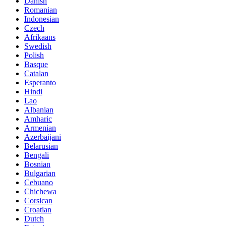
Danish
Romanian
Indonesian
Czech
Afrikaans
Swedish
Polish
Basque
Catalan
Esperanto
Hindi
Lao
Albanian
Amharic
Armenian
Azerbaijani
Belarusian
Bengali
Bosnian
Bulgarian
Cebuano
Chichewa
Corsican
Croatian
Dutch