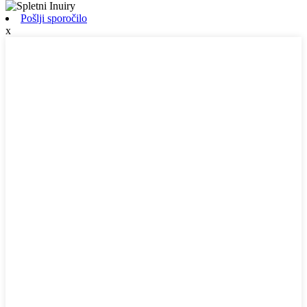
Pošlji sporočilo
x