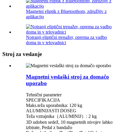
Magnetni eliptik z Bluetoothom, združljiv z
aplikacijo
Notranji eliptični trenažer, oprema za vadbo
doma in v telovadnici
Stroj za veslanje
Magnetni veslaški stroj za domačo
uporabo
Tehnični parameter
SPECIFIKACIJA
Maks.teža uporabnika: 120 kg
ALUMINIJASTI DOSEG
Teža vztrajnika（ALUMINIJ）: 2 kg
3D udoben sedež, 10 magnetnih nivojev lahko
izbirate, Pedal z bandažo