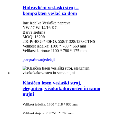
Hidravlični veslaški stroj –
kompakten veslač za dom
Ime izdelka Veslaška naprava
NW / GW: 14/16 KG
Barva srebrna
MOQ: 1*20ft
20GP/ 40GP/ 40HQ: 558/11328/1273CTNS
Velikost izdelka: 1100 * 780 * 660 mm
Velikost kartona: 1100 * 780 * 175 mm
povpraševanje
detajl
Klasičen lesen veslaški stroj,
eleganten, visokokakovosten in samo
nujni
Velikost izdelka: 1760 * 518 * 930 mm
Velikost stojala: 700*518*1760 mm