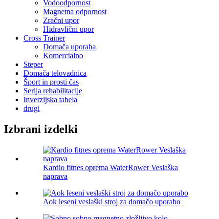
Vodoodpornost
Magnetna odpornost
Zračni upor
Hidravlični upor
Cross Trainer
Domača uporaba
Komercialno
Steper
Domača telovadnica
Šport in prosti čas
Serija rehabilitacije
Inverzijska tabela
drugi
Izbrani izdelki
Kardio fitnes oprema WaterRower Veslaška
naprava
Aok leseni veslaški stroj za domačo uporabo