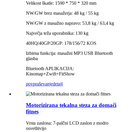
Velikost škatle: 1590 * 750 * 320 mm
NW/GW brez masažerja: 48 kg / 55 kg
NW/GW z masažno napravo: 53,8 kg / 63,4 kg
Največja teža uporabnika: 130 kg
40HQ/40GP/20GP: 178/156/72 KOS
Izbirna funkcija: masažni MP3 USB Bluetooth
glasba
Bluetooth APLIKACIJA:
Kinomap+Zwift+FitShow
povpraševanje
detajl
Motorizirana tekalna steza za domači
fitnes
Vrsta zaslona: 7-palčni LCD zaslon z modro
osvetlitvijo