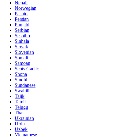
Nepali
Norwegian
Pashto
Persian
Punjabi
Serbian
Sesotho
Sinhala
Slovak
Slovenian
Somali
Samoan
Scots Gaelic
Shona
Sindhi
Sundanese
Swahili
Tajik
Tamil
Telugu
Thai
Ukrainian
Urdu
Uzbek
Vietnamese