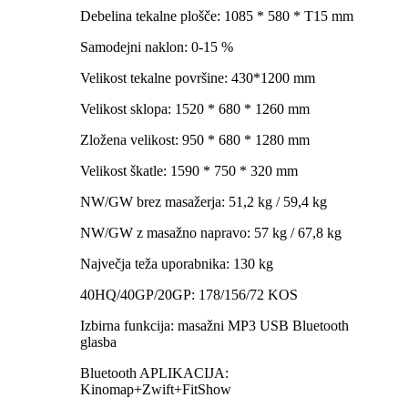
Debelina tekalne plošče: 1085 * 580 * T15 mm
Samodejni naklon: 0-15 %
Velikost tekalne površine: 430*1200 mm
Velikost sklopa: 1520 * 680 * 1260 mm
Zložena velikost: 950 * 680 * 1280 mm
Velikost škatle: 1590 * 750 * 320 mm
NW/GW brez masažerja: 51,2 kg / 59,4 kg
NW/GW z masažno napravo: 57 kg / 67,8 kg
Največja teža uporabnika: 130 kg
40HQ/40GP/20GP: 178/156/72 KOS
Izbirna funkcija: masažni MP3 USB Bluetooth
glasba
Bluetooth APLIKACIJA:
Kinomap+Zwift+FitShow