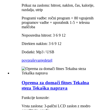
Prikaz na zaslonu: hitrost, naklon, čas, kalorije,
razdalja, utrip
Programi vadbe: ročni program + 80 vgrajenih
programov vadbe + uporabnik 1-5 + telesna
maščoba
Neposredna hitrost: 3 6 9 12
Direkten naklon: 3 6 9 12
Dodatki: Mp3 / USB
povpraševanje
detajl
Oprema za domači fitnes Tekalna
steza Tekaška naprava
Funkcije konzole:
Vrsta zaslona: 3-palčni LCD zaslon z modro