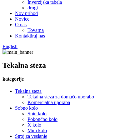
Inverzijska tabela
drugi
Nov prihod
Novice
O nas
Tovarna
Kontaktiraj nas
English
Tekalna steza
kategorije
Tekalna steza
Tekalna steza za domačo uporabo
Komercialna uporaba
Sobno kolo
Spin kolo
Pokončno kolo
X kolo
Mini kolo
Stroj za veslanje