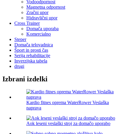
Vodoodpornost
Magnetna odpornost
Zračni upor
Hidravlični upor
Cross Trainer
Domača uporaba
Komercialno
Steper
Domača telovadnica
Šport in prosti čas
Serija rehabilitacije
Inverzijska tabela
drugi
Izbrani izdelki
Kardio fitnes oprema WaterRower Veslaška
naprava
Aok leseni veslaški stroj za domačo uporabo