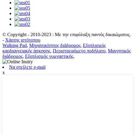
© Copyright - 2010-2023 : Με την επιφύλαξη παντός δικαιώματος.
-
Χάρτης ιστότοπου
Walking Pad
,
Μηχανοκίνητος διάδρομος
,
Εξοπλισμός
καρδιαγγειακής άσκησης
,
Περιστρεφόμενο ποδήλατο
,
Μαγνητικός
διάδρομος
,
Εξοπλισμός γυμναστικής
,
Να στείλετε e-mail
x