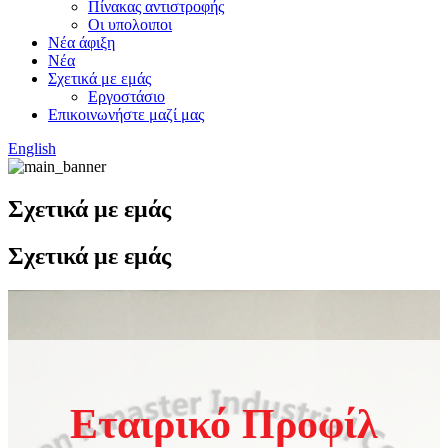
Πίνακας αντιστροφής
Οι υπολοιποι
Νέα άφιξη
Νέα
Σχετικά με εμάς
Εργοστάσιο
Επικοινωνήστε μαζί μας
English
Σχετικά με εμάς
Σχετικά με εμάς
Εταιρικό Προφίλ