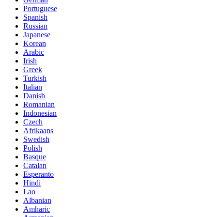
Portuguese
Spanish
Russian
Japanese
Korean
Arabic
Irish
Greek
Turkish
Italian
Danish
Romanian
Indonesian
Czech
Afrikaans
Swedish
Polish
Basque
Catalan
Esperanto
Hindi
Lao
Albanian
Amharic