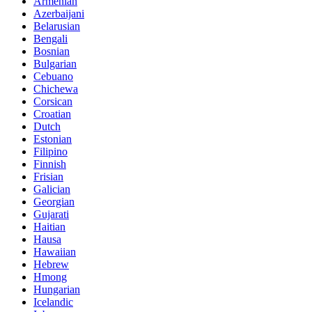
Armenian
Azerbaijani
Belarusian
Bengali
Bosnian
Bulgarian
Cebuano
Chichewa
Corsican
Croatian
Dutch
Estonian
Filipino
Finnish
Frisian
Galician
Georgian
Gujarati
Haitian
Hausa
Hawaiian
Hebrew
Hmong
Hungarian
Icelandic