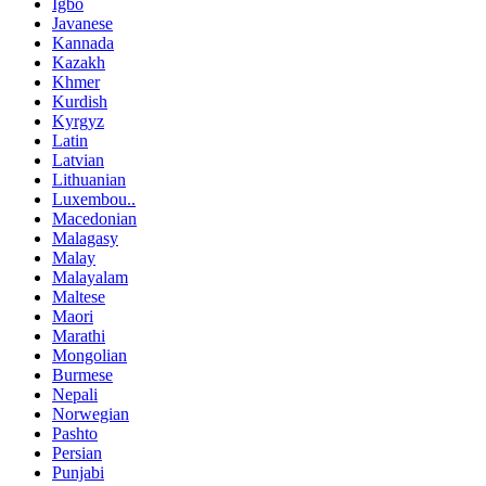
Igbo
Javanese
Kannada
Kazakh
Khmer
Kurdish
Kyrgyz
Latin
Latvian
Lithuanian
Luxembou..
Macedonian
Malagasy
Malay
Malayalam
Maltese
Maori
Marathi
Mongolian
Burmese
Nepali
Norwegian
Pashto
Persian
Punjabi