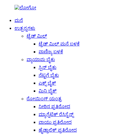
ಮನೆ
ಉತ್ಪನ್ನಗಳು
ಟ್ರೆಡ್ ಮಿಲ್
ಟ್ರೆಡ್ ಮಿಲ್ ಮನೆ ಬಳಕೆ
ವಾಣಿಜ್ಯ ಬಳಕೆ
ವ್ಯಾಯಾಮ ಬೈಕು
ಸ್ಪಿನ್ ಬೈಕು
ನೆಟ್ಟಗೆ ಬೈಕು
ಎಕ್ಸ್ ಬೈಕ್
ಮಿನಿ ಬೈಕ್
ರೋಯಿಂಗ್ ಯಂತ್ರ
ನೀರಿನ ಪ್ರತಿರೋಧ
ಮ್ಯಾಗ್ನೆಟಿಕ್ ರೆಸಿಸ್ಟೆನ್ಸ್
ವಾಯು ಪ್ರತಿರೋಧ
ಹೈಡ್ರಾಲಿಕ್ ಪ್ರತಿರೋಧ