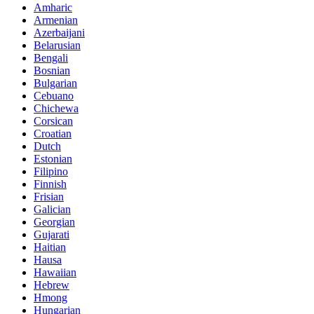
Amharic
Armenian
Azerbaijani
Belarusian
Bengali
Bosnian
Bulgarian
Cebuano
Chichewa
Corsican
Croatian
Dutch
Estonian
Filipino
Finnish
Frisian
Galician
Georgian
Gujarati
Haitian
Hausa
Hawaiian
Hebrew
Hmong
Hungarian