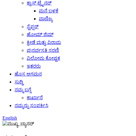
ಕ್ರಾಸ್ ಟ್ರೈನರ್
ಮನೆ ಬಳಕೆ
ವಾಣಿಜ್ಯ
ಸ್ಟೆಪ್ಪರ್
ಹೋಮ್ ಜಿಮ್
ಕ್ರೀಡೆ ಮತ್ತು ವಿರಾಮ
ಪುನರ್ವಸತಿ ಸರಣಿ
ವಿಲೋಮ ಕೋಷ್ಟಕ
ಇತರರು
ಹೊಸ ಆಗಮನ
ಸುದ್ದಿ
ನಮ್ಮ ಬಗ್ಗೆ
ಕಾರ್ಖಾನೆ
ನಮ್ಮನ್ನು ಸಂಪರ್ಕಿಸಿ
English