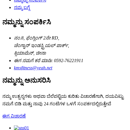
ನಮ್ಮ ಬಗ್ಗೆ
ನಮ್ಮನ್ನು ಸಂಪರ್ಕಿಸಿ
ನಂ.8, ಫೆಂಗ್ಲಿಂಗ್ 2ನೇ RD,
ಚೆಂಗ್ನಾನ್ ಇಂಡಸ್ಟ್ರಿಯಲ್ ಪಾರ್ಕ್,
ಕ್ಸಿಯಾಮೆನ್, ಚೀನಾ
ಈಗ ನಮಗೆ ಕರೆ ಮಾಡಿ: 0592-76221911
kmsfitness@yeah.net
ನಮ್ಮನ್ನು ಅನುಸರಿಸಿ
ನಮ್ಮ ಉತ್ಪನ್ನಗಳು ಅಥವಾ ಬೆಲೆಪಟ್ಟಿಯ ಕುರಿತು ವಿಚಾರಣೆಗಾಗಿ, ದಯವಿಟ್ಟು
ನಮಗೆ ಬಿಡಿ ಮತ್ತು ನಾವು 24 ಗಂಟೆಗಳ ಒಳಗೆ ಸಂಪರ್ಕದಲ್ಲಿರುತ್ತೇವೆ
ಈಗ ವಿಚಾರಣೆ