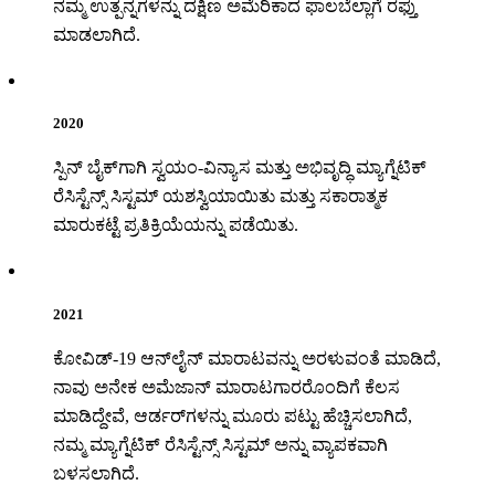
ನಮ್ಮ ಉತ್ಪನ್ನಗಳನ್ನು ದಕ್ಷಿಣ ಅಮೆರಿಕಾದ ಫಾಲಬೆಲ್ಲಾಗೆ ರಫ್ತು
ಮಾಡಲಾಗಿದೆ.
2020
ಸ್ಪಿನ್ ಬೈಕ್‌ಗಾಗಿ ಸ್ವಯಂ-ವಿನ್ಯಾಸ ಮತ್ತು ಅಭಿವೃದ್ಧಿ ಮ್ಯಾಗ್ನೆಟಿಕ್
ರೆಸಿಸ್ಟೆನ್ಸ್ ಸಿಸ್ಟಮ್ ಯಶಸ್ವಿಯಾಯಿತು ಮತ್ತು ಸಕಾರಾತ್ಮಕ
ಮಾರುಕಟ್ಟೆ ಪ್ರತಿಕ್ರಿಯೆಯನ್ನು ಪಡೆಯಿತು.
2021
ಕೋವಿಡ್-19 ಆನ್‌ಲೈನ್ ಮಾರಾಟವನ್ನು ಅರಳುವಂತೆ ಮಾಡಿದೆ,
ನಾವು ಅನೇಕ ಅಮೆಜಾನ್ ಮಾರಾಟಗಾರರೊಂದಿಗೆ ಕೆಲಸ
ಮಾಡಿದ್ದೇವೆ, ಆರ್ಡರ್‌ಗಳನ್ನು ಮೂರು ಪಟ್ಟು ಹೆಚ್ಚಿಸಲಾಗಿದೆ,
ನಮ್ಮ ಮ್ಯಾಗ್ನೆಟಿಕ್ ರೆಸಿಸ್ಟೆನ್ಸ್ ಸಿಸ್ಟಮ್ ಅನ್ನು ವ್ಯಾಪಕವಾಗಿ
ಬಳಸಲಾಗಿದೆ.