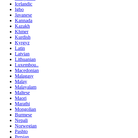
Icelandic
Igbo
Javanese
Kannada
Kazakh
Khmer
Kurdish
Kyrgyz
Latin
Latvian
Lithuanian
Luxembou..
Macedonian
Malagasy
Malay
Malayalam
Maltese
Maori
Marathi
Mongolian
Burmese
Nepali
Norwegian
Pashto
Persian