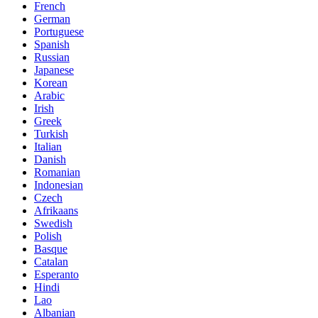
French
German
Portuguese
Spanish
Russian
Japanese
Korean
Arabic
Irish
Greek
Turkish
Italian
Danish
Romanian
Indonesian
Czech
Afrikaans
Swedish
Polish
Basque
Catalan
Esperanto
Hindi
Lao
Albanian