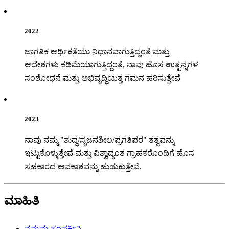
2022
ಜಾಗತಿಕ ಆರ್ಥಿಕತೆಯು ನಿಧಾನವಾಗುತ್ತಿದ್ದಂತೆ ಮತ್ತು
ಆದೇಶಗಳು ಕಡಿಮೆಯಾಗುತ್ತಿದ್ದಂತೆ, ನಾವು ಹೊಸ ಉತ್ಪನ್ನಗಳ
ಸಂಶೋಧನೆ ಮತ್ತು ಅಭಿವೃದ್ಧಿಯತ್ತ ಗಮನ ಹರಿಸುತ್ತೇವೆ
2023
ನಾವು ನಮ್ಮ "ಶುದ್ಧ/ಸೃಜನಶೀಲ/ಪ್ರಗತಿಪರ" ತತ್ವವನ್ನು
ಇಟ್ಟುಕೊಳ್ಳುತ್ತೇವೆ ಮತ್ತು ವಿಶ್ವಾದ್ಯಂತ ಗ್ರಾಹಕರೊಂದಿಗೆ ಹೊಸ
ಸಹಕಾರದ ಅವಕಾಶವನ್ನು ಹುಡುಕುತ್ತೇವೆ.
ಮಾಹಿತಿ
ನಮ್ಮನ್ನು ಸಂಪರ್ಕಿಸಿ