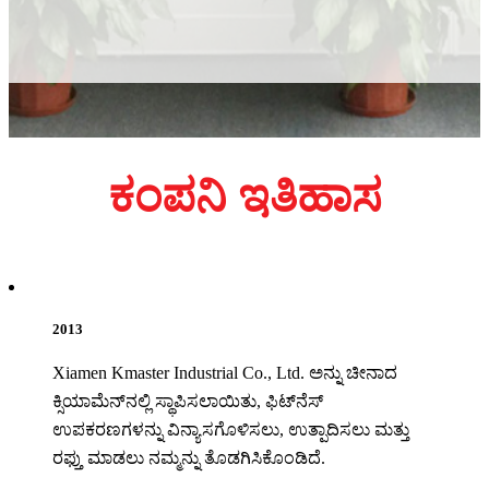
ಕಂಪನಿ ಇತಿಹಾಸ
2013
Xiamen Kmaster Industrial Co., Ltd. ಅನ್ನು ಚೀನಾದ
ಕ್ಸಿಯಾಮೆನ್‌ನಲ್ಲಿ ಸ್ಥಾಪಿಸಲಾಯಿತು, ಫಿಟ್‌ನೆಸ್
ಉಪಕರಣಗಳನ್ನು ವಿನ್ಯಾಸಗೊಳಿಸಲು, ಉತ್ಪಾದಿಸಲು ಮತ್ತು
ರಫ್ತು ಮಾಡಲು ನಮ್ಮನ್ನು ತೊಡಗಿಸಿಕೊಂಡಿದೆ.