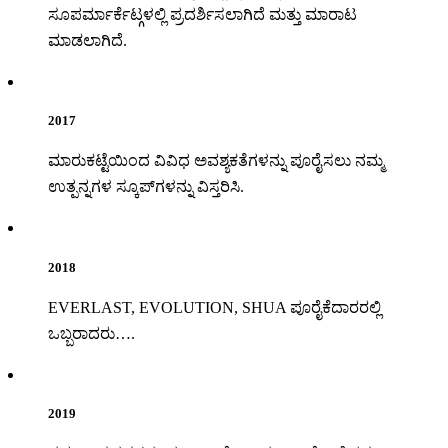
ಸೂಪರ್ಮಾರ್ಕೆಟ್ಗಳಲ್ಲಿ ಪ್ರದರ್ಶಿಸಲಾಗಿದೆ ಮತ್ತು ಮಾರಾಟ
ಮಾಡಲಾಗಿದೆ.
2017
ಮಾರುಕಟ್ಟೆಯಿಂದ ವಿವಿಧ ಅವಶ್ಯಕತೆಗಳನ್ನು ಪೂರೈಸಲು ನಮ್ಮ
ಉತ್ಪನ್ನಗಳ ಸ್ಕೂಪ್‌ಗಳನ್ನು ವಿಸ್ತರಿಸಿ.
2018
EVERLAST, EVOLUTION, SHUA ಪೂರೈಕೆದಾರರಲ್ಲಿ
ಒಬ್ಬರಾದರು….
2019